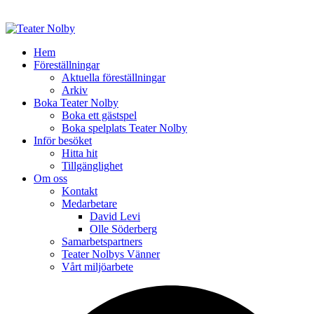
Hem
Föreställningar
Aktuella föreställningar
Arkiv
Boka Teater Nolby
Boka ett gästspel
Boka spelplats Teater Nolby
Inför besöket
Hitta hit
Tillgänglighet
Om oss
Kontakt
Medarbetare
David Levi
Olle Söderberg
Samarbetspartners
Teater Nolbys Vänner
Vårt miljöarbete