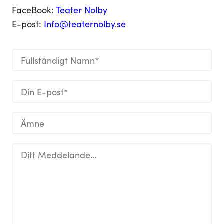
FaceBook:
Teater Nolby
E-post:
Info@teaternolby.se