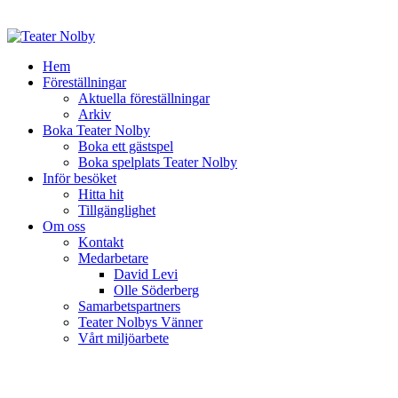
Hem
Föreställningar
Aktuella föreställningar
Arkiv
Boka Teater Nolby
Boka ett gästspel
Boka spelplats Teater Nolby
Inför besöket
Hitta hit
Tillgänglighet
Om oss
Kontakt
Medarbetare
David Levi
Olle Söderberg
Samarbetspartners
Teater Nolbys Vänner
Vårt miljöarbete