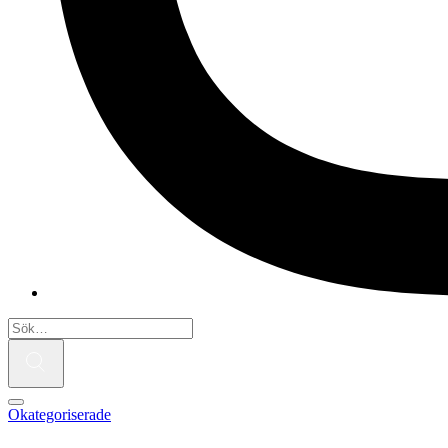
Okategoriserade