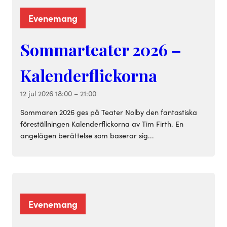
Evenemang
Sommarteater 2026 –
Kalenderflickorna
12 jul 2026 18:00
–
21:00
Sommaren 2026 ges på Teater Nolby den fantastiska
föreställningen Kalenderflickorna av Tim Firth. En
angelägen berättelse som baserar sig...
Evenemang