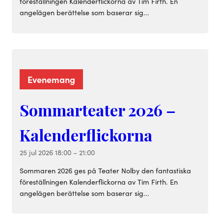
föreställningen Kalenderflickorna av Tim Firth. En
angelägen berättelse som baserar sig...
Evenemang
Sommarteater 2026 –
Kalenderflickorna
25 jul 2026 18:00
–
21:00
Sommaren 2026 ges på Teater Nolby den fantastiska
föreställningen Kalenderflickorna av Tim Firth. En
angelägen berättelse som baserar sig...