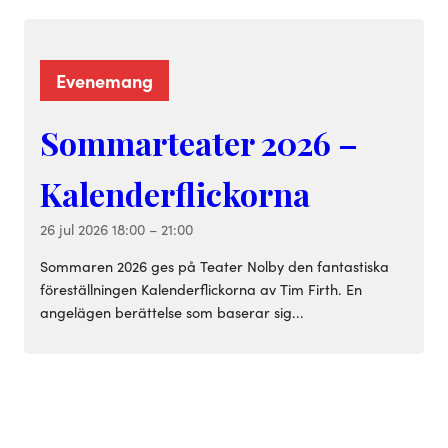
Evenemang
Sommarteater 2026 –
Kalenderflickorna
26 jul 2026 18:00
–
21:00
Sommaren 2026 ges på Teater Nolby den fantastiska
föreställningen Kalenderflickorna av Tim Firth. En
angelägen berättelse som baserar sig...