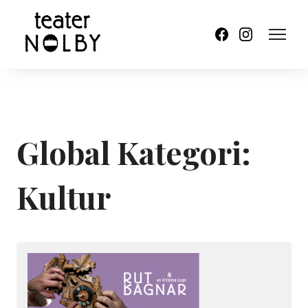
Global Kategori:
Kultur