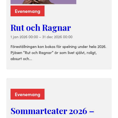
Evenemang
Rut och Ragnar
1 jan 2026 00:00
–
31 dec 2026 00:00
Föreställningen kan bokas för spelning under hela 2026.
Pjäsen ”Rut och Ragnar” är som livet självt, roligt,
absurt och...
Evenemang
Sommarteater 2026 –