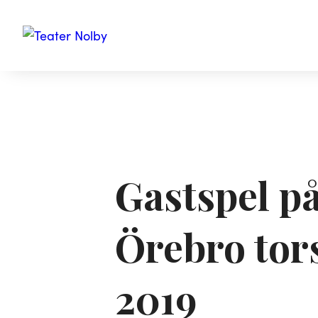
Gastspel p
Örebro tor
2019