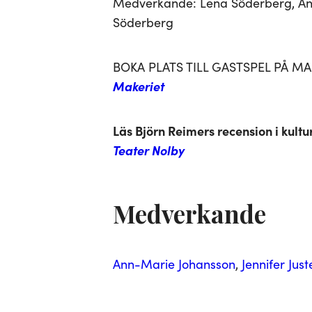
Medverkande: Lena Söderberg, Ann-
Söderberg
BOKA PLATS TILL GASTSPEL PÅ MA
Makeriet
Läs Björn Reimers recension i kult
Teater Nolby
Medverkande
Ann-Marie Johansson
, 
Jennifer Jus