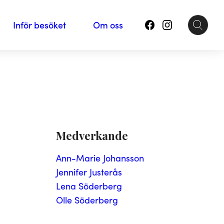
Inför besöket
Om oss
Medverkande
Ann-Marie Johansson
Jennifer Justerås
Lena Söderberg
Olle Söderberg