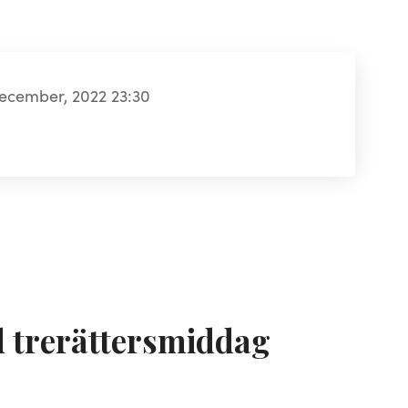
december, 2022 23:30
 trerättersmiddag