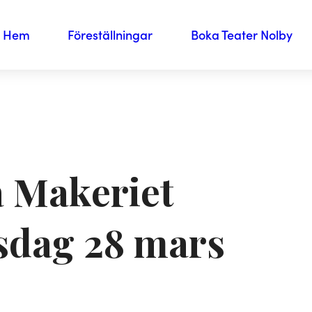
Hem
Föreställningar
Boka Teater Nolby
å Makeriet
sdag 28 mars