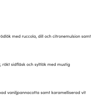
ödlök med ruccola, dill och citronemulsion samt
 rökt sidfläsk och syltlök med mustig
spad vaniljpannacotta samt karamelliserad vit