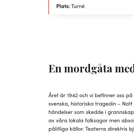
Plats:
Turné
En mordgåta med
Året är 1942 och vi befinner oss på
svenska, historiska tragedin – Nat
händelser som skedde i grannskap
av våra lokala folksagor men abso
pålitliga källor. Teaterns direktris b