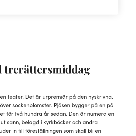
 trerättersmiddag
 en teater. Det är urpremiär på den nyskrivna,
t över sockenblomster. Pjäsen bygger på en på
et för två hundra år sedan. Den är numera en
lut sann, belagd i kyrkböcker och andra
juder in till föreställningen som skall bli en