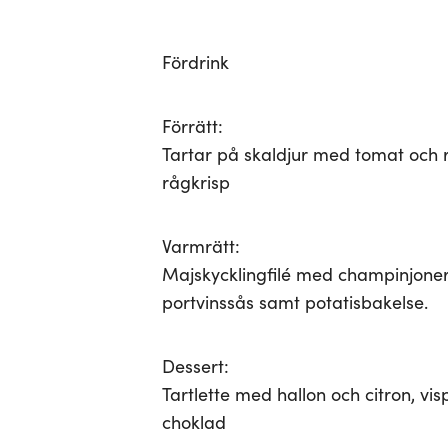
Fördrink
Förrätt:
Tartar på skaldjur med tomat och r
rågkrisp
Varmrätt:
Majskycklingfilé med champinjoner,
portvinssås samt potatisbakelse.
Dessert:
Tartlette med hallon och citron, vi
choklad