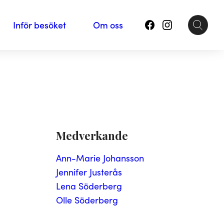
Inför besöket
Om oss
Medverkande
Ann-Marie Johansson
Jennifer Justerås
Lena Söderberg
Olle Söderberg