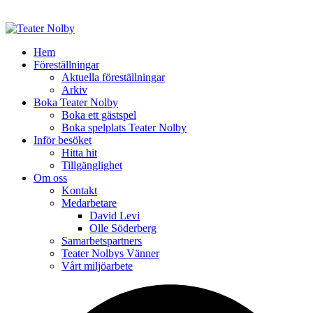
Hem
Föreställningar
Aktuella föreställningar
Arkiv
Boka Teater Nolby
Boka ett gästspel
Boka spelplats Teater Nolby
Inför besöket
Hitta hit
Tillgänglighet
Om oss
Kontakt
Medarbetare
David Levi
Olle Söderberg
Samarbetspartners
Teater Nolbys Vänner
Vårt miljöarbete