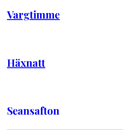
Vargtimme
Häxnatt
Seansafton