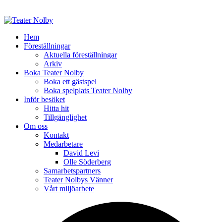
Hem
Föreställningar
Aktuella föreställningar
Arkiv
Boka Teater Nolby
Boka ett gästspel
Boka spelplats Teater Nolby
Inför besöket
Hitta hit
Tillgänglighet
Om oss
Kontakt
Medarbetare
David Levi
Olle Söderberg
Samarbetspartners
Teater Nolbys Vänner
Vårt miljöarbete