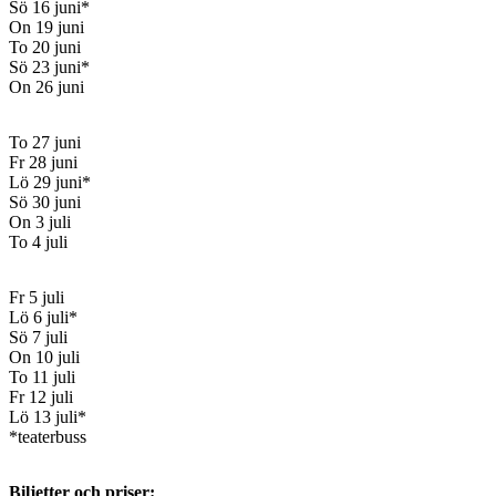
Sö 16 juni*
On 19 juni
To 20 juni
Sö 23 juni*
On 26 juni
To 27 juni
Fr 28 juni
Lö 29 juni*
Sö 30 juni
On 3 juli
To 4 juli
Fr 5 juli
Lö 6 juli*
Sö 7 juli
On 10 juli
To 11 juli
Fr 12 juli
Lö 13 juli*
*teaterbuss
Biljetter och priser: