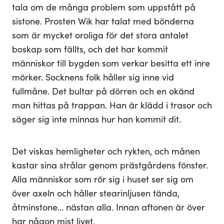
tala om de många problem som uppstått på
sistone. Prosten Wik har talat med bönderna
som är mycket oroliga för det stora antalet
boskap som fällts, och det har kommit
människor till bygden som verkar besitta ett inre
mörker. Socknens folk håller sig inne vid
fullmåne. Det bultar på dörren och en okänd
man hittas på trappan. Han är klädd i trasor och
säger sig inte minnas hur han kommit dit.
Det viskas hemligheter och rykten, och månen
kastar sina strålar genom prästgårdens fönster.
Alla människor som rör sig i huset ser sig om
över axeln och håller stearinljusen tända,
åtminstone… nästan alla. Innan aftonen är över
har någon mist livet.