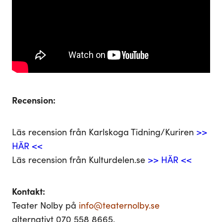
Recension:
Läs recension från Karlskoga Tidning/Kuriren
>>
HÄR <<
Läs recension från Kulturdelen.se
>> HÄR <<
Kontakt:
Teater Nolby på
info@teaternolby.se
alternativt 070 558 8665.