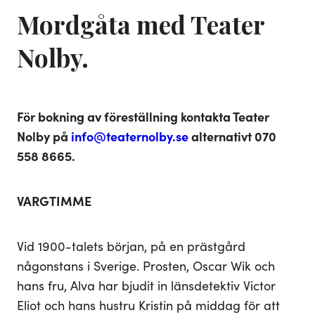
Mordgåta med Teater
Nolby.
För bokning av föreställning kontakta Teater
Nolby på
info@teaternolby.se
alternativt 070
558 8665.
VARGTIMME
Vid 1900-talets början, på en prästgård
någonstans i Sverige. Prosten, Oscar Wik och
hans fru, Alva har bjudit in länsdetektiv Victor
Eliot och hans hustru Kristin på middag för att