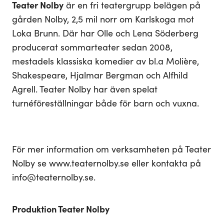
Teater Nolby
är en fri teatergrupp belägen på
gården Nolby, 2,5 mil norr om Karlskoga mot
Loka Brunn. Där har Olle och Lena Söderberg
producerat sommarteater sedan 2008,
mestadels klassiska komedier av bl.a Molière,
Shakespeare, Hjalmar Bergman och Alfhild
Agrell. Teater Nolby har även spelat
turnéföreställningar både för barn och vuxna.
För mer information om verksamheten på Teater
Nolby se www.teaternolby.se eller kontakta på
info@teaternolby.se.
Produktion Teater Nolby