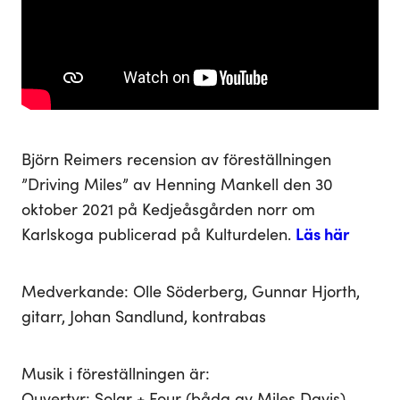
Björn Reimers recension av föreställningen
”Driving Miles” av Henning Mankell den 30
oktober 2021 på Kedjeåsgården norr om
Karlskoga publicerad på Kulturdelen.
Läs här
Medverkande: Olle Söderberg, Gunnar Hjorth,
gitarr, Johan Sandlund, kontrabas
Musik i föreställningen är:
Ouvertyr: Solar + Four (båda av Miles Davis)