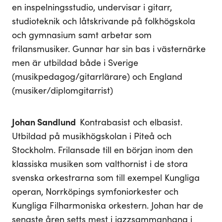
en inspelningsstudio, undervisar i gitarr,
studioteknik och låtskrivande på folkhögskola
och gymnasium samt arbetar som
frilansmusiker. Gunnar har sin bas i västernärke
men är utbildad både i Sverige
(musikpedagog/gitarrlärare) och England
(musiker/diplomgitarrist)
Johan Sandlund
Kontrabasist och elbasist.
Utbildad på musikhögskolan i Piteå och
Stockholm. Frilansade till en början inom den
klassiska musiken som valthornist i de stora
svenska orkestrarna som till exempel Kungliga
operan, Norrköpings symfoniorkester och
Kungliga Filharmoniska orkestern. Johan har de
senaste åren setts mest i jazzsammanhang i