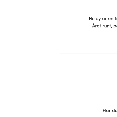
Nolby är en f
Året runt, 
Har du