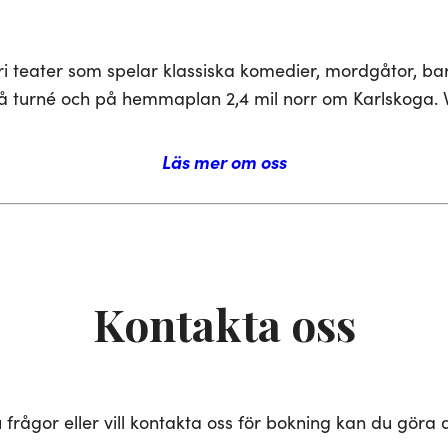
ri teater som spelar klassiska komedier, mordgåtor, b
på turné och på hemmaplan 2,4 mil norr om Karlskoga
Läs mer om oss
Kontakta oss
 frågor eller vill kontakta oss för bokning kan du göra d