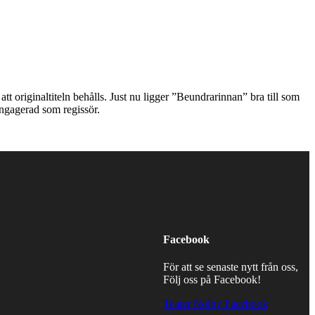
tt originaltiteln behålls. Just nu ligger ”Beundrarinnan” bra till som
ngagerad som regissör.
Facebook
För att se senaste nytt från oss,
Följ oss på Facebook!
Teater Nolby Facebook