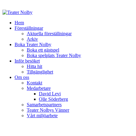
Hem
Föreställningar
Aktuella föreställningar
Arkiv
Boka Teater Nolby
Boka ett gästspel
Boka spelplats Teater Nolby
Inför besöket
Hitta hit
Tillgänglighet
Om oss
Kontakt
Medarbetare
David Levi
Olle Söderberg
Samarbetspartners
Teater Nolbys Vänner
Vårt miljöarbete