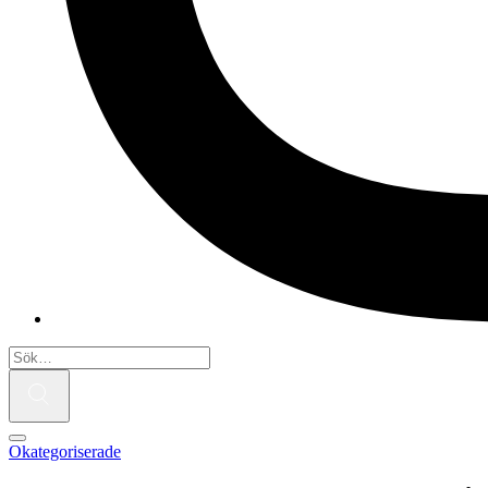
Okategoriserade