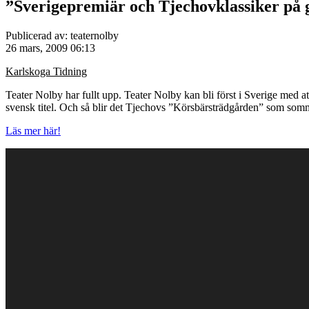
”Sverigepremiär och Tjechovklassiker på 
Publicerad av: teaternolby
26 mars, 2009 06:13
Karlskoga Tidning
Teater Nolby har fullt upp. Teater Nolby kan bli först i Sverige med at
svensk titel. Och så blir det Tjechovs ”Körsbärsträdgården” som som
Läs mer här!