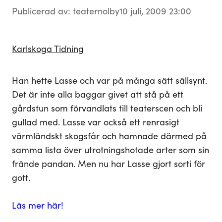
Publicerad av: teaternolby
10 juli, 2009 23:00
Karlskoga Tidning
Han hette Lasse och var på många sätt sällsynt.
Det är inte alla baggar givet att stå på ett
gårdstun som förvandlats till teaterscen och bli
gullad med. Lasse var också ett renrasigt
värmländskt skogsfår och hamnade därmed på
samma lista över utrotningshotade arter som sin
frände pandan. Men nu har Lasse gjort sorti för
gott.
Läs mer här!