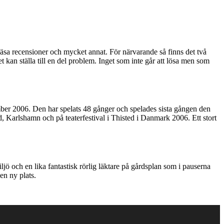
läsa recensioner och mycket annat. För närvarande så finns det två
 kan ställa till en del problem. Inget som inte går att lösa men som
ber 2006. Den har spelats 48 gånger och spelades sista gången den
 Karlshamn och på teaterfestival i Thisted i Danmark 2006. Ett stort
 och en lika fantastisk rörlig läktare på gårdsplan som i pauserna
en ny plats.