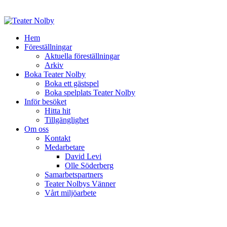
Hem
Föreställningar
Aktuella föreställningar
Arkiv
Boka Teater Nolby
Boka ett gästspel
Boka spelplats Teater Nolby
Inför besöket
Hitta hit
Tillgänglighet
Om oss
Kontakt
Medarbetare
David Levi
Olle Söderberg
Samarbetspartners
Teater Nolbys Vänner
Vårt miljöarbete