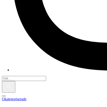
Okategoriserade